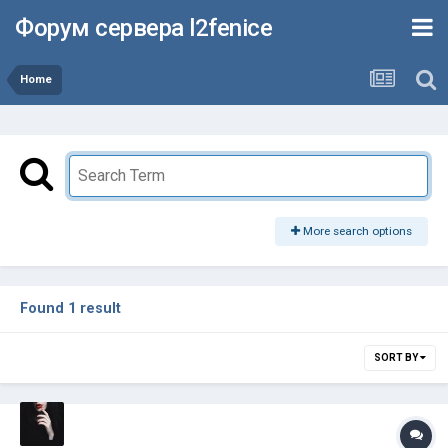
Форум сервера l2fenice
Home
More search options
Found 1 result
SORT BY