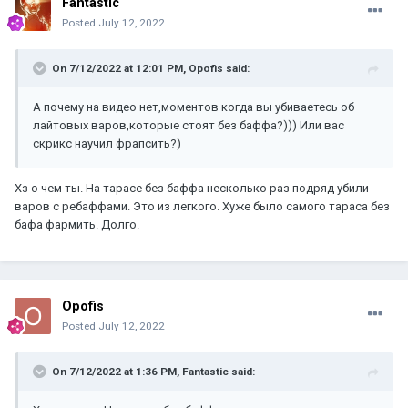
Fantastic
Posted
July 12, 2022
On 7/12/2022 at 12:01 PM,
Opofis
said:
А почему на видео нет,моментов когда вы убиваетесь об
лайтовых варов,которые стоят без баффа?))) Или вас
скрикс научил фрапсить?)
Хз о чем ты. На тарасе без баффа несколько раз подряд убили
варов с ребаффами. Это из легкого. Хуже было самого тараса без
бафа фармить. Долго.
Opofis
Posted
July 12, 2022
On 7/12/2022 at 1:36 PM,
Fantastic
said: