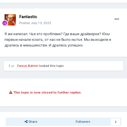
Fantastic
Posted
July 13, 2022
Я же написал. Чья это проблема? Где ваши драйверки? Юсы
первые начали юзать, от нас не было нытья. Мы выходили и
дрались в меньшинстве. И дрались успешно.
2 yr
Fenice.Admin
locked this topic
This topic is now closed to further replies.
Share
Followers
2