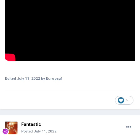
Edited
July 11, 2022
by Europagf
5
Fantastic
Posted
July 11, 2022