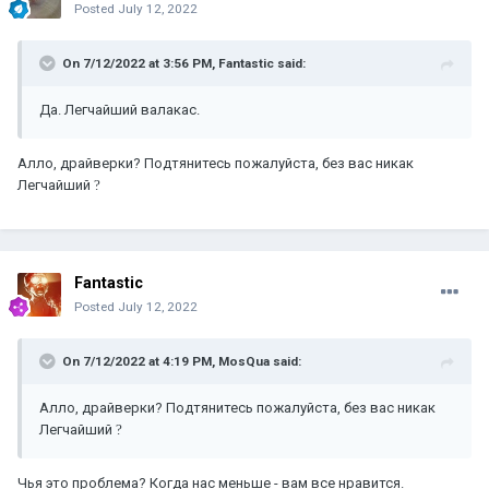
Posted
July 12, 2022
On 7/12/2022 at 3:56 PM,
Fantastic
said:
Да. Легчайший валакас.
Алло, драйверки? Подтянитесь пожалуйста, без вас никак
Легчайший
?
Fantastic
Posted
July 12, 2022
On 7/12/2022 at 4:19 PM,
MosQua
said:
Алло, драйверки? Подтянитесь пожалуйста, без вас никак
Легчайший
?
Чья это проблема? Когда нас меньше - вам все нравится.