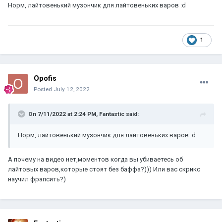
Норм, лайтовенький музончик для лайтовеньких варов
:d
1
Opofis
Posted
July 12, 2022
On 7/11/2022 at 2:24 PM,
Fantastic
said:
Норм, лайтовенький музончик для лайтовеньких варов
:d
А почему на видео нет,моментов когда вы убиваетесь об
лайтовых варов,которые стоят без баффа?))) Или вас скрикс
научил фрапсить?)