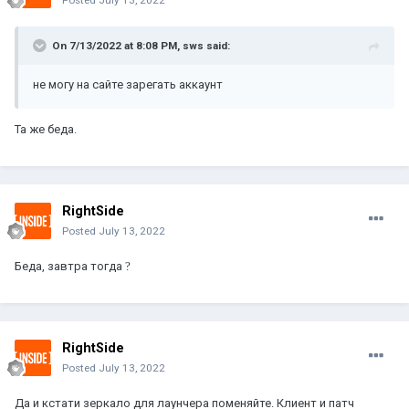
On 7/13/2022 at 8:08 PM,
sws
said:
не могу на сайте зарегать аккаунт
Та же беда.
RightSide
Posted
July 13, 2022
Беда, завтра тогда
?
RightSide
Posted
July 13, 2022
Да и кстати зеркало для лаунчера поменяйте. Клиент и патч