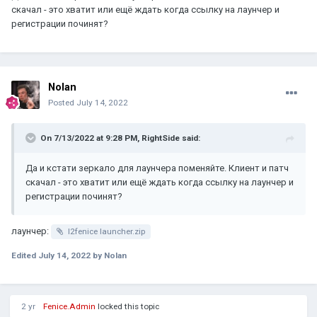
скачал - это хватит или ещё ждать когда ссылку на лаунчер и
регистрации починят?
Nolan
Posted
July 14, 2022
On 7/13/2022 at 9:28 PM,
RightSide
said:
Да и кстати зеркало для лаунчера поменяйте. Клиент и патч
скачал - это хватит или ещё ждать когда ссылку на лаунчер и
регистрации починят?
лаунчер:
l2fenice launcher.zip
Edited
July 14, 2022
by Nolan
2 yr
Fenice.Admin
locked this topic