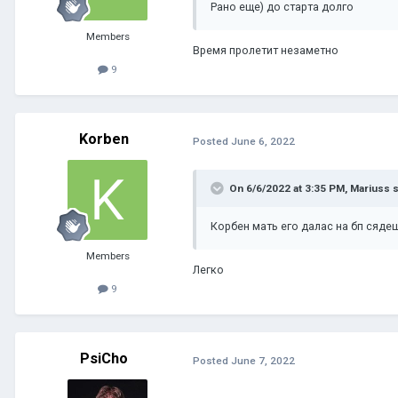
Рано еще) до старта долго
Members
Время пролетит незаметно
9
Korben
Posted
June 6, 2022
On 6/6/2022 at 3:35 PM,
Mariuss
s
Корбен мать его далас на бп сяде
Members
Легко
9
PsiCho
Posted
June 7, 2022