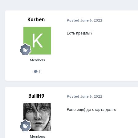
Korben
Posted
June 6, 2022
Есть предлы?
Members
9
BuIIIH9
Posted
June 6, 2022
Рано еще) до старта долго
Members