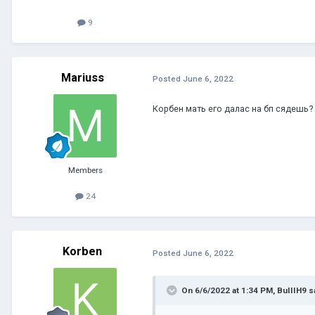
9
Mariuss
Posted
June 6, 2022
Корбен мать его далас на бп сядешь?
Members
24
Korben
Posted
June 6, 2022
On 6/6/2022 at 1:34 PM,
BuIIIH9
sa