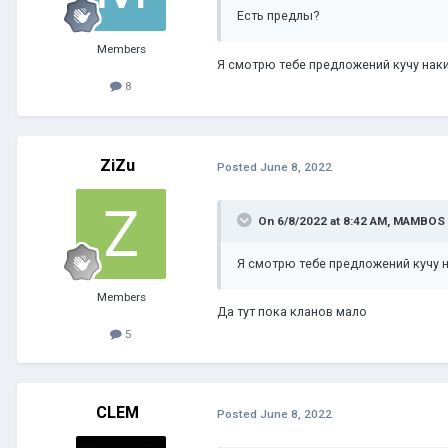
Есть предлы?
Members
Я смотрю тебе предложений кучу нак
8
ZiZu
Posted
June 8, 2022
On 6/8/2022 at 8:42 AM,
MAMBOS
Я смотрю тебе предложений кучу 
Members
Да тут пока кланов мало
5
CLEM
Posted
June 8, 2022