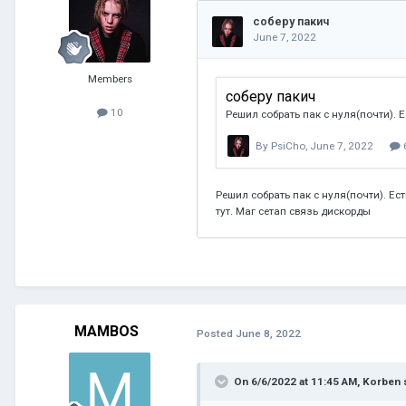
Members
10
MAMBOS
Posted
June 8, 2022
On 6/6/2022 at 11:45 AM,
Korben
s