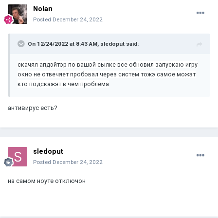
Nolan
Posted
December 24, 2022
On 12/24/2022 at 8:43 AM,
sledoput
said:
скачял апдэйтэр по вашэй сылке все обновил запускаю игру
окно не отвечяет пробовал через систем тожэ самое можэт
кто подскажэт в чем проблема
антивирус есть?
sledoput
Posted
December 24, 2022
на самом ноуте отключон