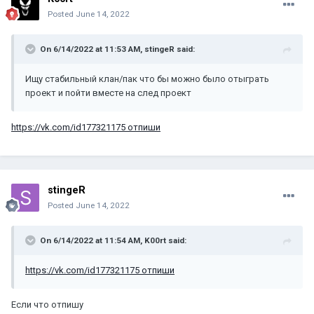
Posted
June 14, 2022
On 6/14/2022 at 11:53 AM,
stingeR
said:
Ищу стабильный клан/пак что бы можно было отыграть
проект и пойти вместе на след проект
https://vk.com/id177321175 отпиши
stingeR
Posted
June 14, 2022
On 6/14/2022 at 11:54 AM,
K00rt
said:
https://vk.com/id177321175 отпиши
Если что отпишу