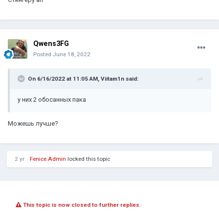
Qwens3FG
Posted
June 18, 2022
On 6/16/2022 at 11:05 AM,
Viitam1n
said:
у них 2 обосанных пака
Можешь лучше?
2 yr
Fenice.Admin
locked this topic
This topic is now closed to further replies.