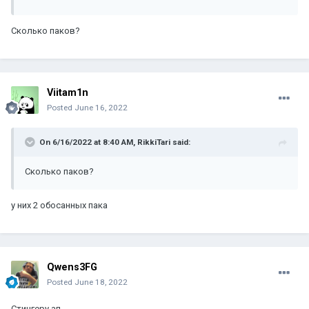
Сколько паков?
Viitam1n
Posted
June 16, 2022
On 6/16/2022 at 8:40 AM,
RikkiTari
said:
Сколько паков?
у них 2 обосанных пака
Qwens3FG
Posted
June 18, 2022
Стингеру ап