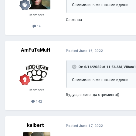
Семимильными шагами идешь
Members
Сложнаа
16
AmFuTaMuH
Posted
June 16, 2022
On 6/16/2022 at 11:56 AM,
Viitam
Семимильными шагами идешь
Members
Будущая легенда стриминга))
142
kalbert
Posted
June 17, 2022