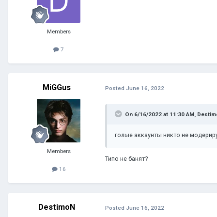
Members
7
MiGGus
Posted
June 16, 2022
On 6/16/2022 at 11:30 AM,
Desti
голые аккаунты никто не модерир
Members
Типо не банят?
16
DestimoN
Posted
June 16, 2022