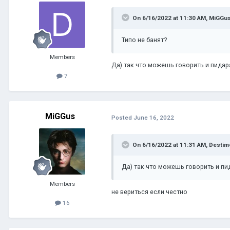
On 6/16/2022 at 11:30 AM,
MiGGu
Типо не банят?
Members
Да) так что можешь говорить и пидара
7
MiGGus
Posted
June 16, 2022
On 6/16/2022 at 11:31 AM,
Desti
Да) так что можешь говорить и пид
Members
не вериться если честно
16