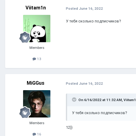
Viitam1n
Posted
June 16, 2022
У тебя сколько подписчиков?
Members
13
MiGGus
Posted
June 16, 2022
On 6/16/2022 at 11:32 AM,
Viitam
У тебя сколько подписчиков?
Members
12))
16