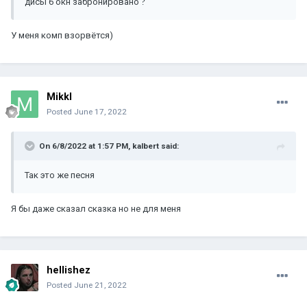
дисы 6 окн забронировано
?
У меня комп взорвётся)
MikkI
Posted
June 17, 2022
On 6/8/2022 at 1:57 PM,
kalbert
said:
Так это же песня
Я бы даже сказал сказка но не для меня
hellishez
Posted
June 21, 2022