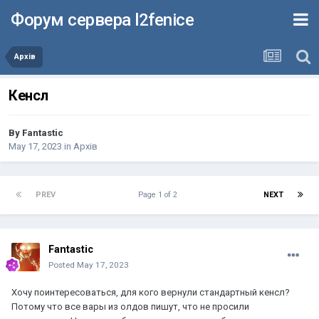
Форум сервера l2fenice
Архів
Кенсл
By
Fantastic
May 17, 2023
in
Архів
PREV
Page 1 of 2
NEXT
Fantastic
Posted
May 17, 2023
Хочу поинтересоваться, для кого вернули стандартный кенсл?
Потому что все вары из олдов пишут, что не просили