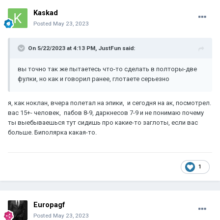
Kaskad
Posted
May 23, 2023
On 5/22/2023 at 4:13 PM,
JustFun
said:
вы точно так же пытаетесь что-то сделать в полторы-две
фулки, но как и говорил ранее, глотаете серьезно
я, как ноклан, вчера полетал на эпики, и сегодня на ак, посмотрел.
вас 15+- человек, пабов 8-9, даркнесов 7-9 и не понимаю почему
ты выебываешься тут сидишь про какие-то заглоты, если вас
больше. Биполярка какая-то.
1
Europagf
Posted
May 23, 2023