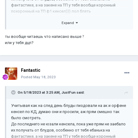
фантастике, а на закене на ТП у тебя вообще коронный
похоронный на ТП ф1 кенсел))) лол блять
Ренжу урезать просто надо и все
Expand
ты вообще читаешь что написано выше
?
или у тебя дцп?
Fantastic
Posted
May 18, 2023
On 5/18/2023 at 3:25 AM,
JustFun
said:
Учитывая как на след день блуды пиздовали на ак и орфене
кенсел по КД, думаю они и просили, аж прям смешно так
было смотреть.
До последнего не юзали кенсела, пока уже прям не заебало
их получать от блудов, особенно от тебя ебанька на
фантастике, а на закене на ТП у тебя вообще коронный