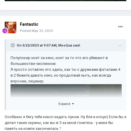
Fantastic
Posted
May 22, 2023
On 5/22/2023 at 9:07 AM,
MosQua
said:
Полупокер ноет за кенс, ноет за то что его убивают в
большинстве численном.
Я просто оставлю это здесь, как ты с дружками фаталами 4
в 2 бежите давать кенс, но продолжай ныть, как всегда
впрочем, лицемер.
Expand
Особенно я бегу тебе кенсл кидать луком. Ну бля и клоун) Если бы я
делал такие скрины, как вы в 5 за мной гонитесь - у меня бы
память на компе закончилась
?