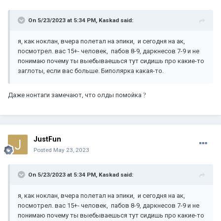
On 5/23/2023 at 5:34 PM,
Kaskad
said:
я, как ноклан, вчера полетал на эпики, и сегодня на ак,
посмотрел. вас 15+- человек, пабов 8-9, даркнесов 7-9 и не
понимаю почему ты выебываешься тут сидишь про какие-то
заглоты, если вас больше. Биполярка какая-то.
Даже нонтаги замечают, что олды помойка
?
JustFun
Posted
May 23, 2023
On 5/23/2023 at 5:34 PM,
Kaskad
said:
я, как ноклан, вчера полетал на эпики, и сегодня на ак,
посмотрел. вас 15+- человек, пабов 8-9, даркнесов 7-9 и не
понимаю почему ты выебываешься тут сидишь про какие-то