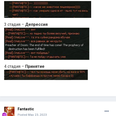
3 стадия –
Депрессия
4 стадия –
Принятие
Fantastic
Posted
May 23, 2023